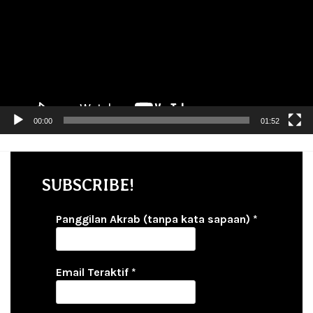
00:00
01:52
SUBSCRIBE!
Panggilan Akrab (tanpa kata sapaan)
*
Email Teraktif
*