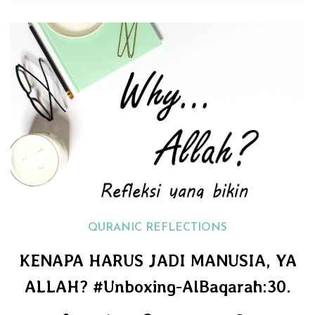
QURANIC REFLECTIONS
KENAPA HARUS JADI MANUSIA, YA
ALLAH? #Unboxing-AlBaqarah:30.