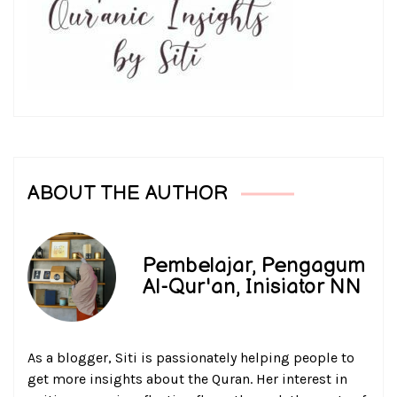
ABOUT THE AUTHOR
Pembelajar, Pengagum
Al-Qur'an, Inisiator NN
As a blogger, Siti is passionately helping people to
get more insights about the Quran. Her interest in