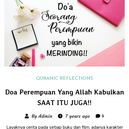
QURANIC REFLECTIONS
Doa Perempuan Yang Allah Kabulkan
SAAT ITU JUGA!!
By Admin
7 years ago
4
Layaknya cerita pada setiap buku dan film, adanya karakter