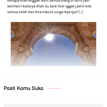
Kenapa Allah enggak bikin semua orang di bumi jadi
beriman? Katanya Allah itu baik! Kok nggak jadiin kita
semua soleh dan bisa masuk surga-Nya aja? […]
Pasti Kamu Suka