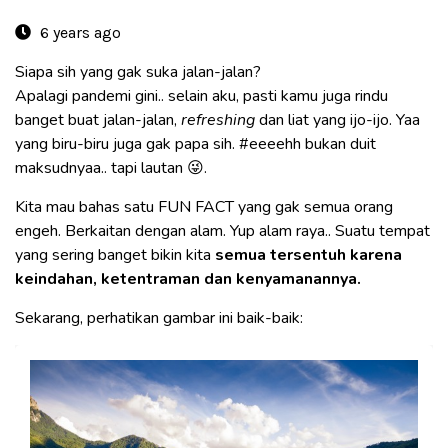
6 years ago
Siapa sih yang gak suka jalan-jalan?
Apalagi pandemi gini.. selain aku, pasti kamu juga rindu
banget buat jalan-jalan,
refreshing
dan liat yang ijo-ijo. Yaa
yang biru-biru juga gak papa sih. #eeeehh bukan duit
maksudnyaa.. tapi lautan 😜.
Kita mau bahas satu FUN FACT yang gak semua orang
engeh. Berkaitan dengan alam. Yup alam raya.. Suatu tempat
yang sering banget bikin kita
semua tersentuh karena
keindahan, ketentraman dan kenyamanannya.
Sekarang, perhatikan gambar ini baik-baik: