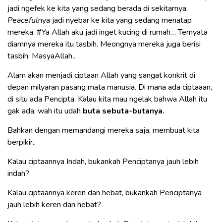
jadi ngefek ke kita yang sedang berada di sekitarnya.
Peaceful
nya jadi nyebar ke kita yang sedang menatap
mereka. #Ya Allah aku jadi inget kucing di rumah… Ternyata
diamnya mereka itu tasbih. Meongnya mereka juga berisi
tasbih. MasyaAllah..
Alam akan menjadi ciptaan Allah yang sangat konkrit di
depan milyaran pasang mata manusia. Di mana ada ciptaaan,
di situ ada Pencipta. Kalau kita mau ngelak bahwa Allah itu
gak ada, wah itu udah
buta sebuta-butanya.
Bahkan dengan memandangi mereka saja, membuat kita
berpikir..
Kalau ciptaannya Indah, bukankah Penciptanya jauh lebih
indah?
Kalau ciptaannya keren dan hebat, bukankah Penciptanya
jauh lebih keren dan hebat?