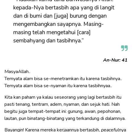
kepada-Nya bertasbih apa yang di langit
dan di bumi dan [juga] burung dengan
mengembangkan sayapnya. Masing-
masing telah mengetahui [cara]
sembahyang dan tasbihnya.”
An-Nur: 41
MasyaAllah..
Ternyata alam bisa se-menetramkan itu karena tasbihnya..
Ternyata alam bisa se-nyaman itu karena tasbihnyaa..
Kita kan paham ya kalau seseorang yang lagi bertasbih itu
pasti tenang, tentram, adem, nyaman, dan sejuk hati. Nah
begitu juga tempat-tempat ini: gunung, awan, pepohonan,
lautan, pun binatang-binatang yang terkandung di dalamnya.
Bayangin! Karena mereka kerjaannya bertasbih,
peaceful
nya