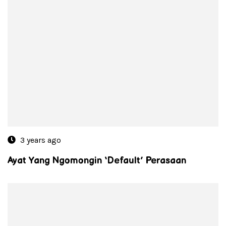
3 years ago
Ayat Yang Ngomongin ‘Default’ Perasaan