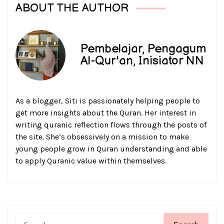
ABOUT THE AUTHOR
Pembelajar, Pengagum
Al-Qur'an, Inisiator NN
As a blogger, Siti is passionately helping people to
get more insights about the Quran. Her interest in
writing quranic reflection flows through the posts of
the site. She’s obsessively on a mission to make
young people grow in Quran understanding and able
to apply Quranic value within themselves.