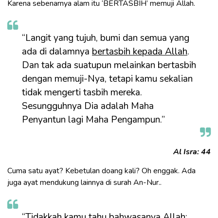
Karena sebenarnya alam itu ‘BERTASBIH’ memuji Allah.
“Langit yang tujuh, bumi dan semua yang
ada di dalamnya
bertasbih kepada Allah
.
Dan tak ada suatupun melainkan bertasbih
dengan memuji-Nya, tetapi kamu sekalian
tidak mengerti tasbih mereka.
Sesungguhnya Dia adalah Maha
Penyantun lagi Maha Pengampun.”
Al Isra: 44
Cuma satu ayat? Kebetulan doang kali? Oh enggak. Ada
juga ayat mendukung lainnya di surah An-Nur..
“Tidakkah kamu tahu bahwasanya Allah: