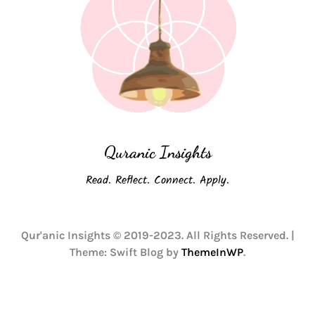
Quranic Insights
Read. Reflect. Connect. Apply.
Qur'anic Insights © 2019-2023. All Rights Reserved.
|
Theme: Swift Blog by
ThemeInWP
.