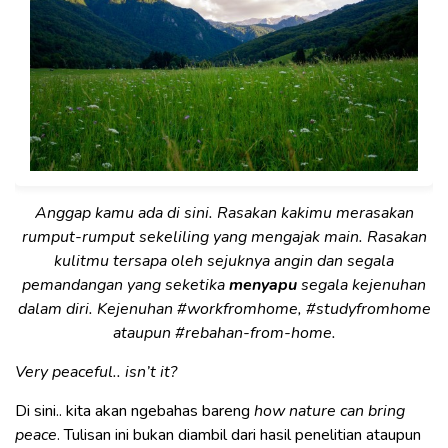
Anggap kamu ada di sini. Rasakan kakimu merasakan
rumput-rumput sekeliling yang mengajak main. Rasakan
kulitmu tersapa oleh sejuknya angin dan segala
pemandangan yang seketika
menyapu
segala kejenuhan
dalam diri. Kejenuhan #workfromhome, #studyfromhome
ataupun #rebahan-from-home.
Very peaceful.. isn’t it?
Di sini.. kita akan ngebahas bareng
how nature can bring
peace
. Tulisan ini bukan diambil dari hasil penelitian ataupun