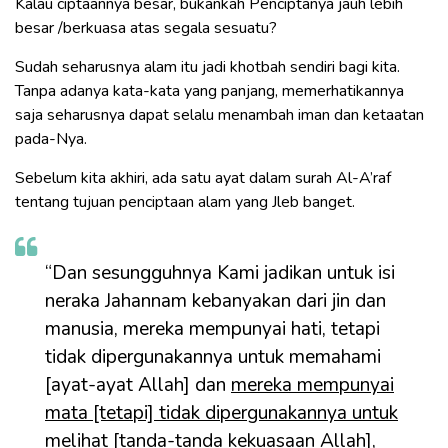
Kalau ciptaannya besar, bukankah Penciptanya jauh lebih
besar /berkuasa atas segala sesuatu?
Sudah seharusnya alam itu jadi khotbah sendiri bagi kita.
Tanpa adanya kata-kata yang panjang, memerhatikannya
saja seharusnya dapat selalu menambah iman dan ketaatan
pada-Nya.
Sebelum kita akhiri, ada satu ayat dalam surah Al-A’raf
tentang tujuan penciptaan alam yang Jleb banget.
“Dan sesungguhnya Kami jadikan untuk isi
neraka Jahannam kebanyakan dari jin dan
manusia, mereka mempunyai hati, tetapi
tidak dipergunakannya untuk memahami
[ayat-ayat Allah] dan
mereka mempunyai
mata [tetapi] tidak dipergunakannya untuk
melihat [tanda-tanda kekuasaan Allah],