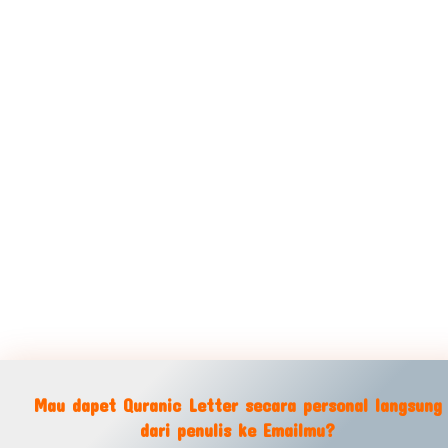
Mau dapet Quranic Letter secara personal langsung
dari penulis ke Emailmu?