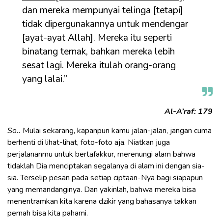
dan mereka mempunyai telinga [tetapi]
tidak dipergunakannya untuk mendengar
[ayat-ayat Allah]. Mereka itu seperti
binatang ternak, bahkan mereka lebih
sesat lagi. Mereka itulah orang-orang
yang lalai.”
Al-A’raf: 179
So..
Mulai sekarang, kapanpun kamu jalan-jalan, jangan cuma
berhenti di lihat-lihat, foto-foto aja. Niatkan juga
perjalananmu untuk bertafakkur, merenungi alam bahwa
tidaklah Dia menciptakan segalanya di alam ini dengan sia-
sia. Terselip pesan pada setiap ciptaan-Nya bagi siapapun
yang memandanginya. Dan yakinlah, bahwa mereka bisa
menentramkan kita karena dzikir yang bahasanya takkan
pernah bisa kita pahami.