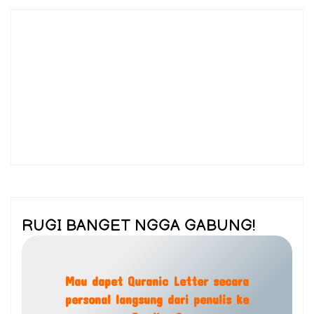
RUGI BANGET NGGA GABUNG!
Mau dapet Quranic Letter secara
personal langsung dari penulis ke