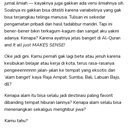
jurnal ilmiah — kayaknya juga gakkan ada versi ilmiahnya sih.
Soalnya ini gakkan bisa diteliti karena variabelnya yang gak
bisa terjangkau telinga manusia. Tulisan ini sekedar
pengamatan pribadi dan hasil tadabbur mandiri. Tapi ini
bener-bener bikin terkagum-kagum dan sangat aku yakini
adanya. Kenapa? Karena ayatnya jelas banget di Al-Quran
and
It all just MAKES SENSE!
Oke jadi gini. Kamu pernah gak lagi bete atau jenuh karena
kesibukan belajar atau kerja di kota, terus rasa-rasanya
pengeeennnnnn jalan-jalan ke tempat yang eksotis dan
‘alam banget’ kaya Raja Ampat, Sumba, Bali, Labuan Bajo,
dll?
Kenapa alam itu bisa selalu jadi destinasi paling favorit
dibanding tempat hiburan lainnya? Kenapa alam selalu bisa
menenangkan sekaligus menghibur jiwa?
Kamu tahu?